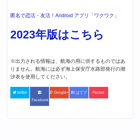
匿名で恋活・友活！Android アプリ「ワクワク」
2023年版はこちら
※出力される情報は、航海の用に供するものではあ
りません。航海には必ず海上保安庁水路部発行の潮
汐表を使用してください。
twitter
Google+
はてブ
Pocket
Facebook