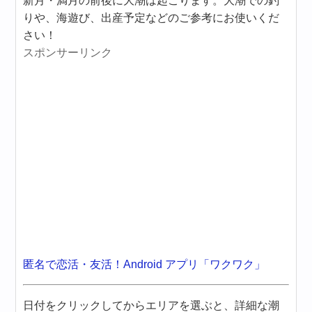
新月・満月の前後に大潮は起こります。大潮での釣
りや、海遊び、出産予定などのご参考にお使いくだ
さい！
スポンサーリンク
匿名で恋活・友活！Android アプリ「ワクワク」
日付をクリックしてからエリアを選ぶと、詳細な潮