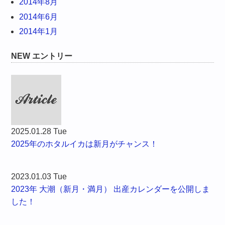
2014年8月
2014年6月
2014年1月
NEW エントリー
2025.01.28 Tue
2025年のホタルイカは新月がチャンス！
2023.01.03 Tue
2023年 大潮（新月・満月） 出産カレンダーを公開しま
した！