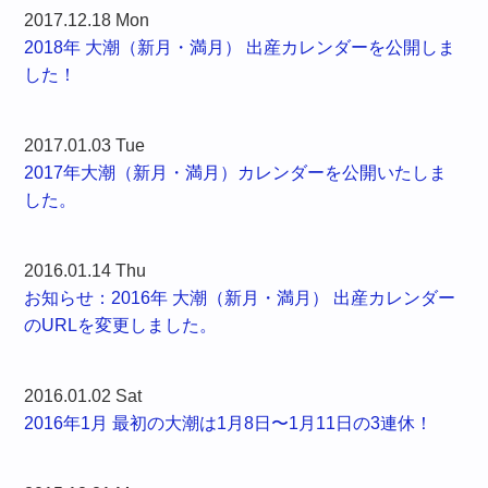
2017.12.18 Mon
2018年 大潮（新月・満月） 出産カレンダーを公開しま
した！
2017.01.03 Tue
2017年大潮（新月・満月）カレンダーを公開いたしま
した。
2016.01.14 Thu
お知らせ：2016年 大潮（新月・満月） 出産カレンダー
のURLを変更しました。
2016.01.02 Sat
2016年1月 最初の大潮は1月8日〜1月11日の3連休！