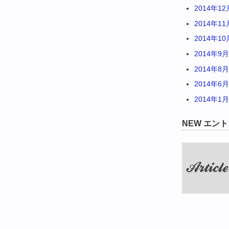
2014年12
2014年11
2014年10
2014年9
2014年8
2014年6
2014年1
NEW エン