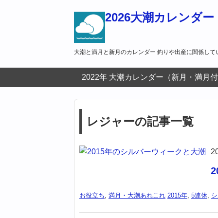
2026大潮カレンダ
大潮と満月と新月のカレンダー 釣りや出産に関係し
2022年 大潮カレンダー（新月・満月
レジャーの記事一覧
2
お役立ち
,
満月・大潮あれこれ
2015年
,
5連休
,
シ