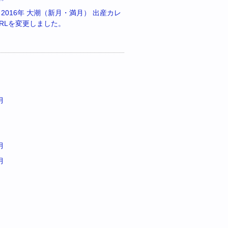
2016年 大潮（新月・満月） 出産カレ
RLを変更しました。
月
月
月
月
月
月
月
月
月
月
月