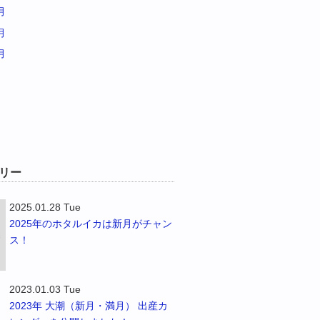
月
月
月
月
月
月
月
トリー
2025.01.28 Tue
2025年のホタルイカは新月がチャン
ス！
2023.01.03 Tue
2023年 大潮（新月・満月） 出産カ