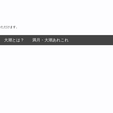
いただけます。
大潮とは？
満月・大潮あれこれ