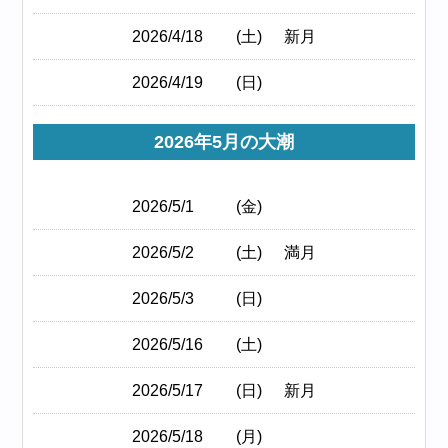
2026/4/18
(土)
新月
2026/4/19
(日)
2026年5月の大潮
2026/5/1
(金)
2026/5/2
(土)
満月
2026/5/3
(日)
2026/5/16
(土)
2026/5/17
(日)
新月
2026/5/18
(月)