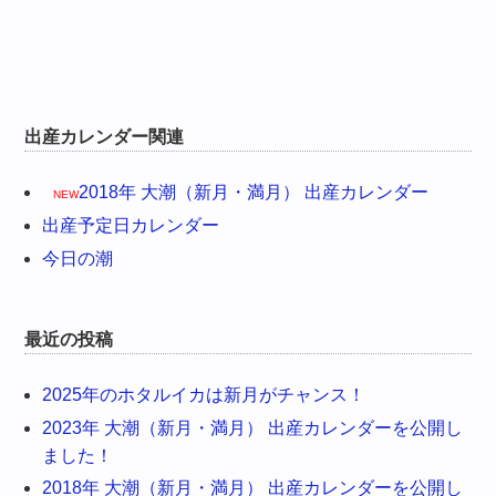
出産カレンダー関連
2018年 大潮（新月・満月） 出産カレンダー
NEW
出産予定日カレンダー
今日の潮
最近の投稿
2025年のホタルイカは新月がチャンス！
2023年 大潮（新月・満月） 出産カレンダーを公開し
ました！
2018年 大潮（新月・満月） 出産カレンダーを公開し