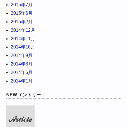
2015年7月
2015年6月
2015年2月
2014年12月
2014年11月
2014年10月
2014年9月
2014年8月
2014年6月
2014年1月
NEW エントリー