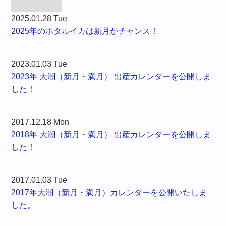
2025.01.28 Tue
2025年のホタルイカは新月がチャンス！
2023.01.03 Tue
2023年 大潮（新月・満月） 出産カレンダーを公開しま
した！
2017.12.18 Mon
2018年 大潮（新月・満月） 出産カレンダーを公開しま
した！
2017.01.03 Tue
2017年大潮（新月・満月）カレンダーを公開いたしま
した。