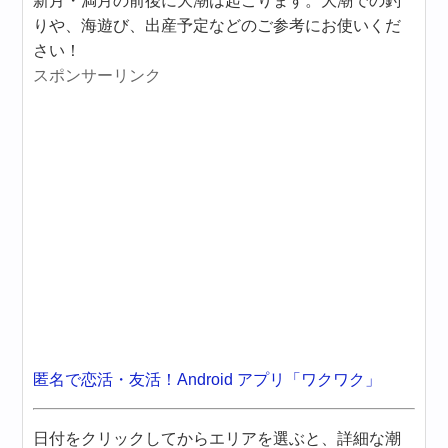
新月・満月の前後に大潮は起こります。大潮での釣
りや、海遊び、出産予定などのご参考にお使いくだ
さい！
スポンサーリンク
匿名で恋活・友活！Android アプリ「ワクワク」
日付をクリックしてからエリアを選ぶと、詳細な潮