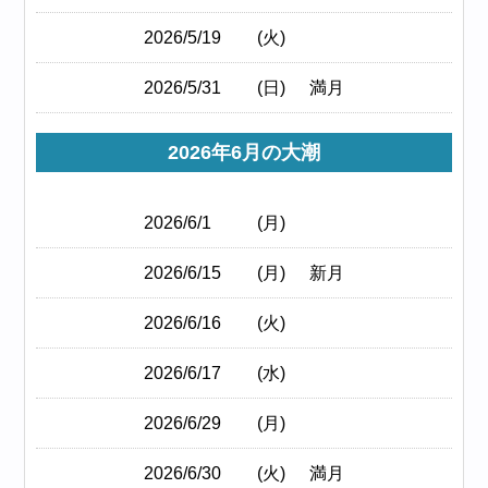
2026/5/19
(火)
2026/5/31
(日)
満月
2026年6月の大潮
2026/6/1
(月)
2026/6/15
(月)
新月
2026/6/16
(火)
2026/6/17
(水)
2026/6/29
(月)
2026/6/30
(火)
満月