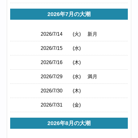
2026年7月の大潮
2026/7/14
(火)
新月
2026/7/15
(水)
2026/7/16
(木)
2026/7/29
(水)
満月
2026/7/30
(木)
2026/7/31
(金)
2026年8月の大潮