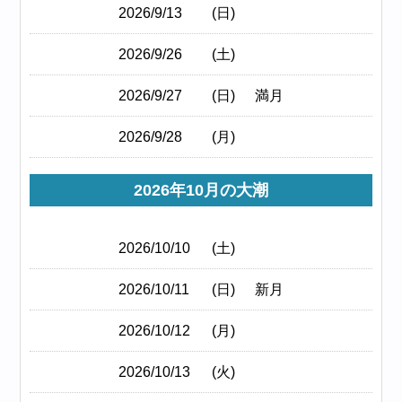
2026/9/13
(日)
2026/9/26
(土)
2026/9/27
(日)
満月
2026/9/28
(月)
2026年10月の大潮
2026/10/10
(土)
2026/10/11
(日)
新月
2026/10/12
(月)
2026/10/13
(火)