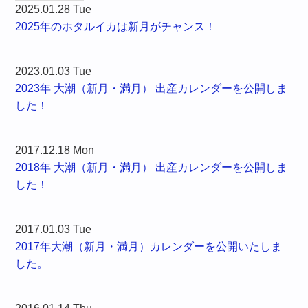
2025.01.28 Tue
2025年のホタルイカは新月がチャンス！
2023.01.03 Tue
2023年 大潮（新月・満月） 出産カレンダーを公開しま
した！
2017.12.18 Mon
2018年 大潮（新月・満月） 出産カレンダーを公開しま
した！
2017.01.03 Tue
2017年大潮（新月・満月）カレンダーを公開いたしま
した。