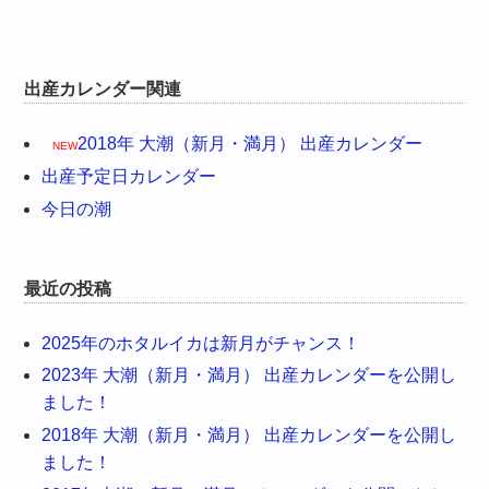
出産カレンダー関連
2018年 大潮（新月・満月） 出産カレンダー
NEW
出産予定日カレンダー
今日の潮
最近の投稿
2025年のホタルイカは新月がチャンス！
2023年 大潮（新月・満月） 出産カレンダーを公開し
ました！
2018年 大潮（新月・満月） 出産カレンダーを公開し
ました！