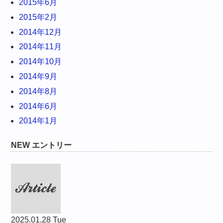
2015年6月
2015年2月
2014年12月
2014年11月
2014年10月
2014年9月
2014年8月
2014年6月
2014年1月
NEW エントリー
2025.01.28 Tue